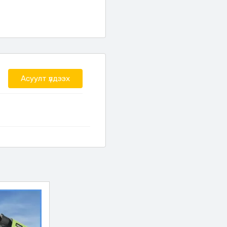
Асуулт үлдээх