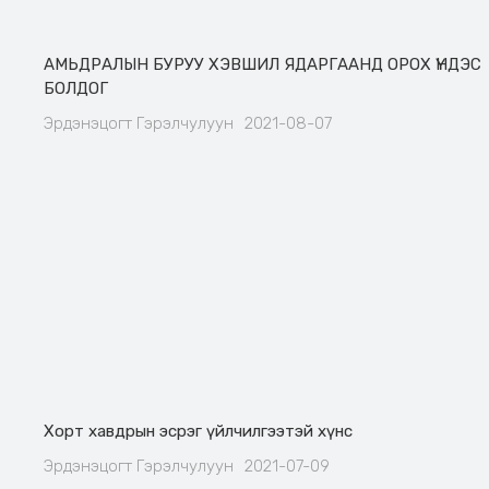
АМЬДРАЛЫН БУРУУ ХЭВШИЛ ЯДАРГААНД ОРОХ ҮНДЭС
БОЛДОГ
Эрдэнэцогт Гэрэлчулуун
2021-08-07
Хорт хавдрын эсрэг үйлчилгээтэй хүнс
Эрдэнэцогт Гэрэлчулуун
2021-07-09