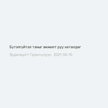
Бүтэлгүйтэл таныг амжилт руу хөтөлдөг
Эрдэнэцогт Гэрэлчулуун
2021-05-10