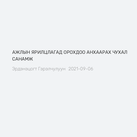
АЖЛЫН ЯРИЛЦЛАГАД ОРОХДОО АНХААРАХ ЧУХАЛ
САНАМЖ
Эрдэнэцогт Гэрэлчулуун
2021-09-06