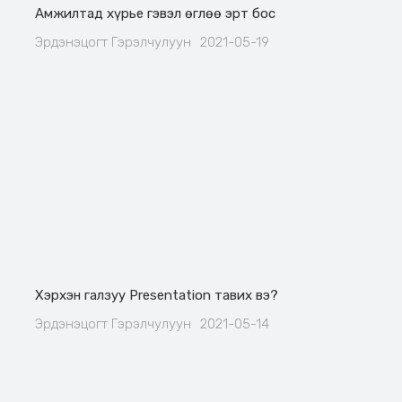
Амжилтад хүрье гэвэл өглөө эрт бос
Эрдэнэцогт Гэрэлчулуун
2021-05-19
Хэрхэн галзуу Presentation тавих вэ?
Эрдэнэцогт Гэрэлчулуун
2021-05-14