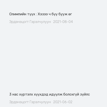
Олимпийн түүх : Хэзээ ч бүү бууж өг
Эрдэнэцогт Гэрэлчулуун
2021-08-04
3 нас хүртэлх хүүхдэд идүүлж болохгүй зүйлс
Эрдэнэцогт Гэрэлчулуун
2021-06-02