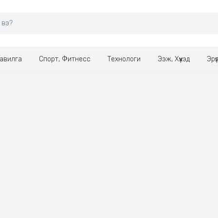
авилга
Спорт, Фитнесс
Технологи
Ээж, Хүүхэд
Эрү