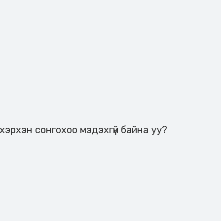
хэрхэн сонгохоо мэдэхгүй байна уу?