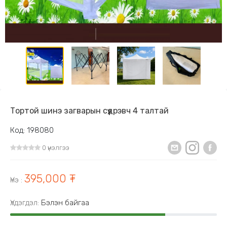
Тортой шинэ загварын сүүдрэвч 4 талтай
Код: 198080
0 үнэлгээ
395,000 ₮
Үнэ
:
Үлдэгдэл:
Бэлэн байгаа