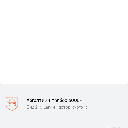
Хүргэлтийн төлбөр 6000₮
Бид 2-6 цагийн дотор хүргэнэ