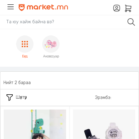
Бүгд
Аксессуар
Нийт 2 бараа
Шүүлтүүр
Эрэмбэ: