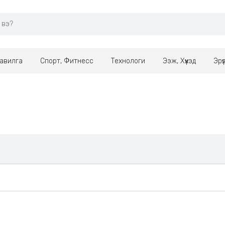
авилга
Спорт, Фитнесс
Технологи
Ээж, Хүүхэд
Эрү