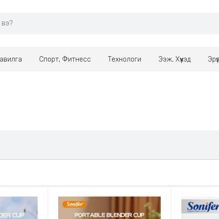
авилга
Спорт, Фитнесс
Технологи
Ээж, Хүүхэд
Эрү