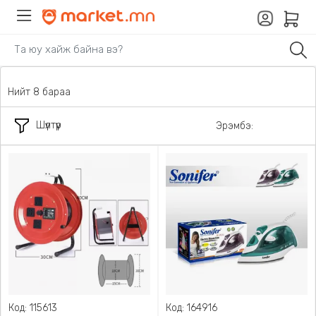
Нийт 8 бараа
Шүүлтүүр
Эрэмбэ:
Код: 115613
Код: 164916