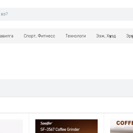
авилга
Спорт, Фитнесс
Технологи
Ээж, Хүүхэд
Эрү