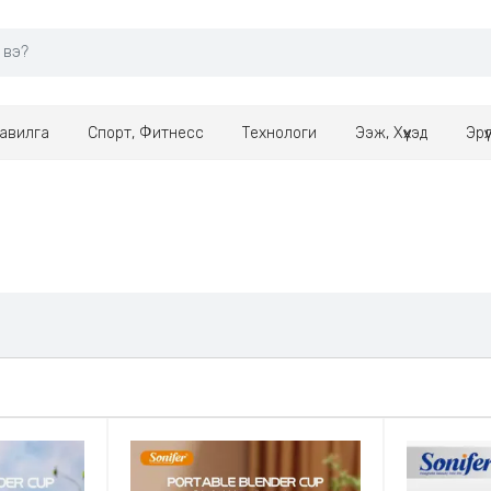
авилга
Спорт, Фитнесс
Технологи
Ээж, Хүүхэд
Эрү