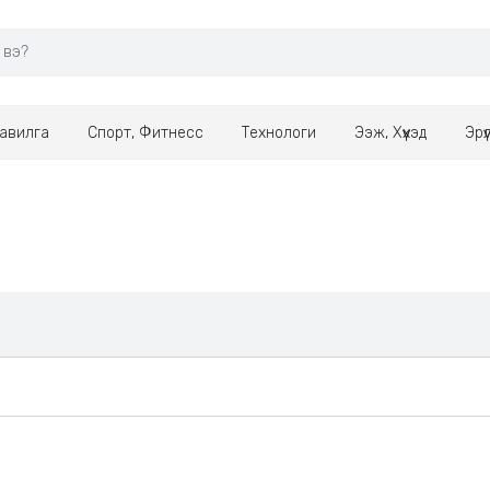
авилга
Спорт, Фитнесс
Технологи
Ээж, Хүүхэд
Эрү