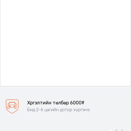
Хүргэлтийн төлбөр 6000₮
Бид 2-6 цагийн дотор хүргэнэ