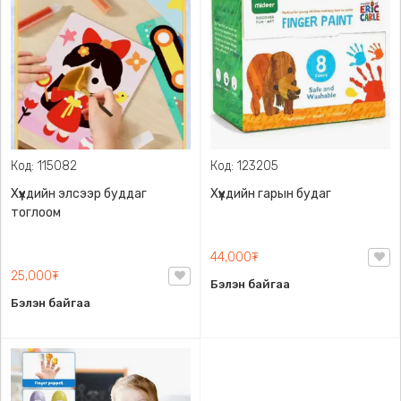
Код: 115082
Код: 123205
Хүүхдийн элсээр буддаг
Хүүхдийн гарын будаг
тоглоом
44,000₮
25,000₮
Бэлэн байгаа
Бэлэн байгаа