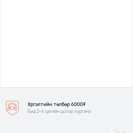
Хүргэлтийн төлбөр 6000₮
Бид 2-6 цагийн дотор хүргэнэ