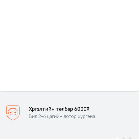
Хүргэлтийн төлбөр 6000₮
Бид 2-6 цагийн дотор хүргэнэ