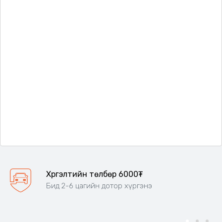
Хүргэлтийн төлбөр 6000₮
Бид 2-6 цагийн дотор хүргэнэ