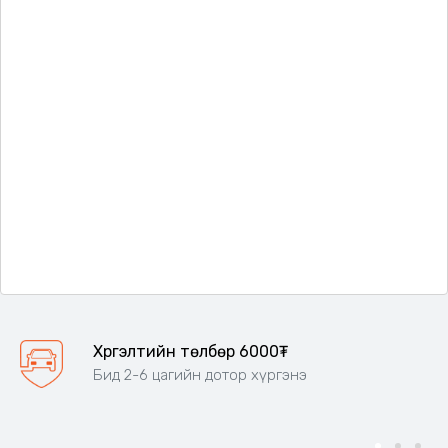
Хүргэлтийн төлбөр 6000₮
Бид 2-6 цагийн дотор хүргэнэ