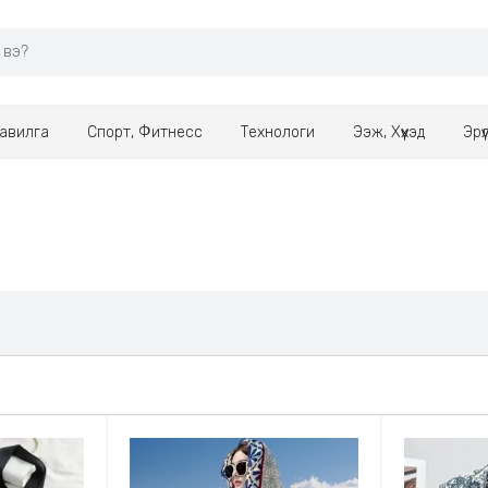
авилга
Спорт, Фитнесс
Технологи
Ээж, Хүүхэд
Эрү