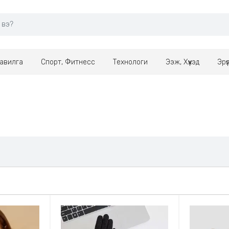
авилга
Спорт, Фитнесс
Технологи
Ээж, Хүүхэд
Эрү