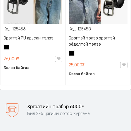
Код: 125456
Код: 125458
Эрэгтэй PU арьсан тэлээ
Эрэгтэй тэлээ эрэгтэй
оёдолтой тэлээ
Хар
Хар
26,000₮
25,000₮
Бэлэн байгаа
Бэлэн байгаа
Хүргэлтийн төлбөр 6000₮
Бид 2-6 цагийн дотор хүргэнэ