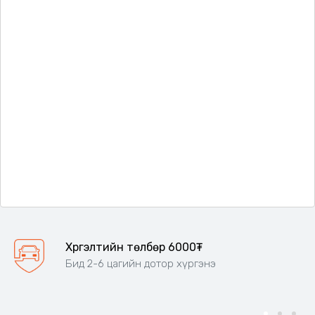
Хүргэлтийн төлбөр 6000₮
Бид 2-6 цагийн дотор хүргэнэ