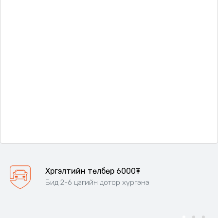
Хүргэлтийн төлбөр 6000₮
Бид 2-6 цагийн дотор хүргэнэ