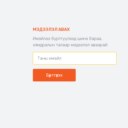
МЭДЭЭЛЭЛ АВАХ
Имэйлээ бүртгүүлээд шинэ бараа,
хямдралын талаар мэдээлэл аваарай.
Бүртгүүлэх