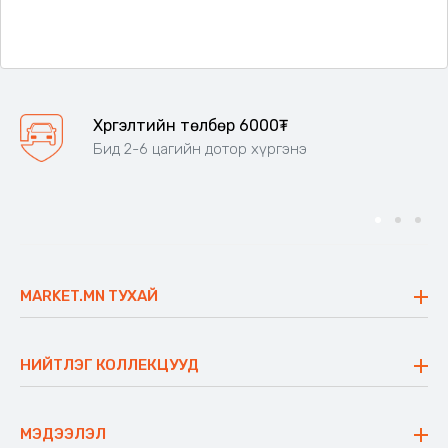
Хүргэлтийн төлбөр 6000₮
Бид 2-6 цагийн дотор хүргэнэ
MARKET.MN ТУХАЙ
Бидний тухай
Үнэт зүйлс
НИЙТЛЭГ КОЛЛЕКЦУУД
Ажлын байр
Майхан
Ажиллах арга барил
Сүүдрэвч
МЭДЭЭЛЭЛ
Блог