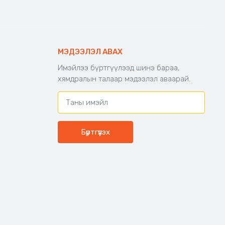
МЭДЭЭЛЭЛ АВАХ
Имэйлээ бүртгүүлээд шинэ бараа,
хямдралын талаар мэдээлэл аваарай.
Бүртгүүлэх