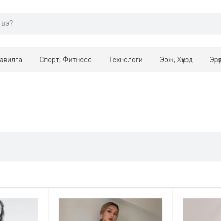
авилга
Спорт, Фитнесс
Технологи
Ээж, Хүүхэд
Эрү