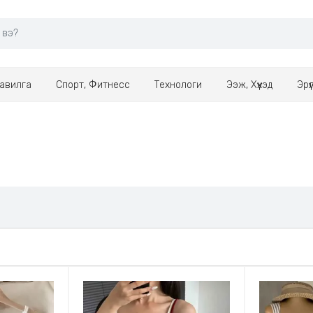
авилга
Спорт, Фитнесс
Технологи
Ээж, Хүүхэд
Эрү