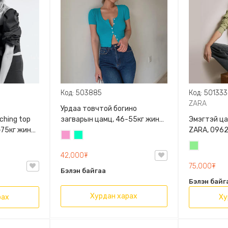
Код: 503885
Код: 501333
ZARA
Урдаа товчтой богино
загварын цамц, 46-55кг жинд
Эмэгтэй цамц
5-75кг жинд
таарна
ZARA, 096
Бүдэг
Номин
2/642/800,
ягаан
ногоон
Цайвар
рт
42,000₮
ногоон
75,000₮
Бэлэн байгаа
Бэлэн байг
Хурдан харах
рах
Ху