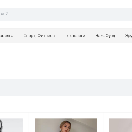
авилга
Спорт, Фитнесс
Технологи
Ээж, Хүүхэд
Эрү