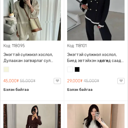
Код: 118095
Код: 118101
Эмэгтэй сүлжмэл хослол,
Эмэгтэй сүлжмэл хослол,
Дулаахан загварлаг сул
Биед эвтэйхэн хөдөлгөөнд саад
загвартай
учруулахгүй сул өмсгөлтэй
Биений
Цагаан
Хар
өнгө
45,000₮
55,000₮
29,000₮
45,000₮
/
Бэйж/
Бэлэн байгаа
Бэлэн байгаа