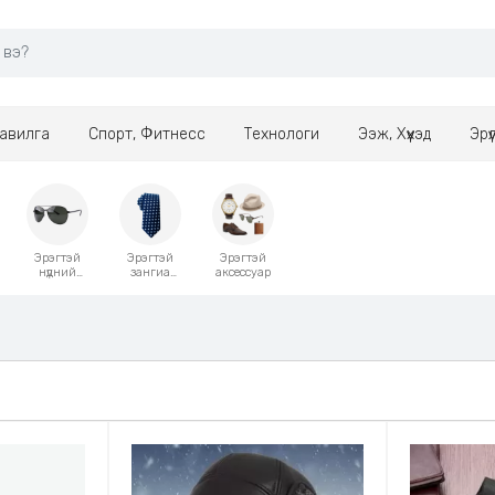
авилга
Спорт, Фитнесс
Технологи
Ээж, Хүүхэд
Эрү
Эрэгтэй
Эрэгтэй
Эрэгтэй
нүдний
зангиа
аксессуар
шил
алчуур