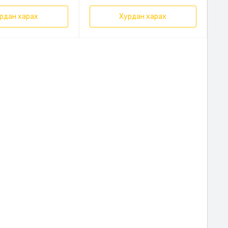
рдан харах
Хурдан харах