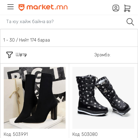
1 - 30 / Нийт 174 бараа
Шүүлтүүр
Эрэмбэ:
Код: 503991
Код: 503080