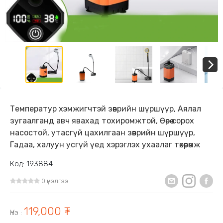
Температур хэмжигчтэй зөөврийн шүршүүр, Аялал
зугаалганд авч явахад тохиромжтой, Өөрөө сорох
насостой, утасгүй цахилгаан зөөврийн шүршүүр,
Гадаа, халуун усгүй үед хэрэглэх ухаалаг төхөөрөмж
Код: 193884
0 үнэлгээ
119,000 ₮
Үнэ
: