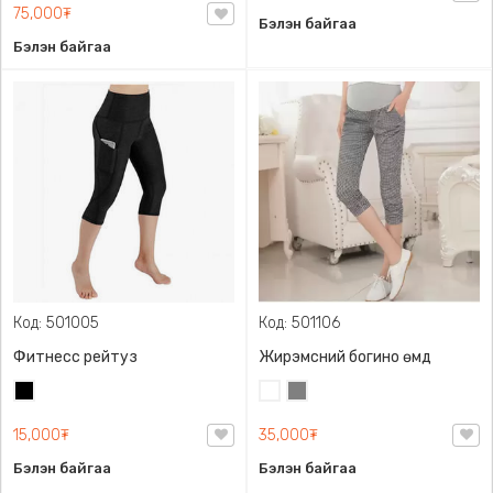
75,000₮
Бэлэн байгаа
Бэлэн байгаа
Код: 501005
Код: 501106
Фитнесс рейтуз
Жирэмсний богино өмд
Хар
Цагаан
Саарал
15,000₮
35,000₮
Бэлэн байгаа
Бэлэн байгаа