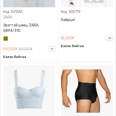
Код: 501343
Код: 605719
ZARA
Хайрцаг
Эрэгтэй цамц, ZARA,
5894/310
15,000₮
Олив
ногоон
Бэлэн байгаа
59,000₮
99,000₮
Бэлэн байгаа