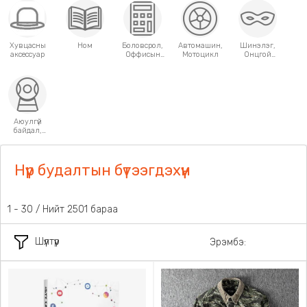
Хувцасны
Ном
Боловсрол,
Автомашин,
Шинэлэг,
аксессуар
Оффисын
Мотоцикл
Онцгой
хэрэгсэл
хэрэглээний
зүйлс
Аюулгүй
байдал,
Хамгаалалт
Нүүр будалтын бүтээгдэхүүн
31 - 60 / Нийт 2501 бараа
Шүүлтүүр
Эрэмбэ: