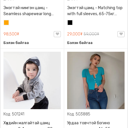
Эмэгтэй нимгэн цамц -
Эмэгтэй цамц - Matching top
Seamless shapewear long
with full sleeves, 65-75кг
sleeve t-shirt, 40-60кг жинд
жинд таарна, ZARA,
Улбар
Хар
таарна, ZARA, 8779/458/615,
0962/642/800, Задгай
шар
Урт ханцуйтай
энгэртэй, Урт ханцуйтай,
98,500₮
29,000₮
59,000₮
Богино
Бэлэн байгаа
Бэлэн байгаа
Код: 501241
Код: 503885
Хүүхдийн малгайтай цамц
Урдаа товчтой богино