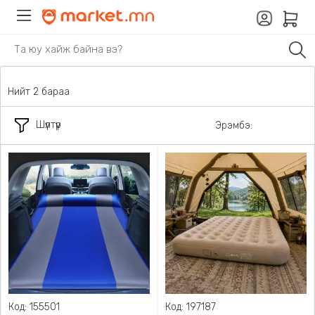
Нийт 2 бараа
Шүүлтүүр
Эрэмбэ:
Код: 155501
Код: 197187