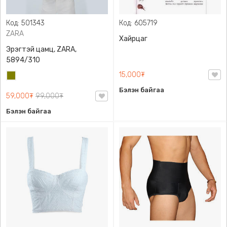
Код: 501343
Код: 605719
ZARA
Хайрцаг
Эрэгтэй цамц, ZARA,
5894/310
15,000₮
Олив
ногоон
Бэлэн байгаа
59,000₮
99,000₮
Бэлэн байгаа