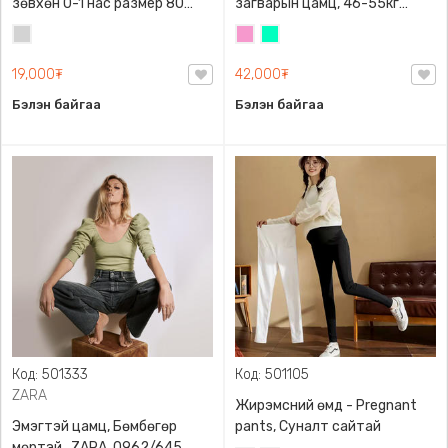
зөвхөн 0-1 нас размер 80
загварын цамц, 46-55кг
сонголттой
жинд таарна
Цайвар
Бүдэг
Номин
саарал
ягаан
ногоон
19,000₮
42,000₮
Бэлэн байгаа
Бэлэн байгаа
Код: 501333
Код: 501105
ZARA
Жирэмсний өмд - Pregnant
Эмэгтэй цамц, Бөмбөгөр
pants, Суналт сайтай
мөртэй , ZARA, 0962/645